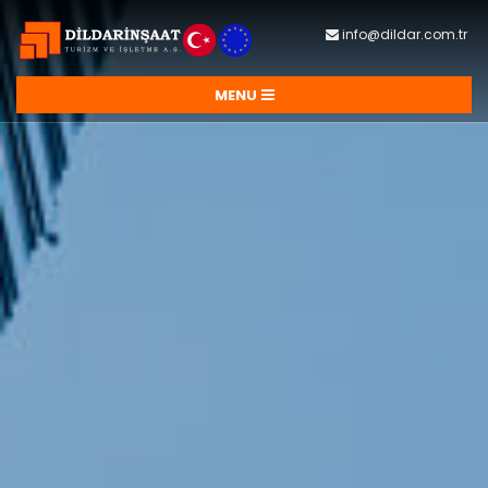
info@dildar.com.tr