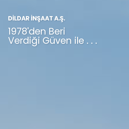
DİLDAR İNŞAAT A.Ş.
1978'den Beri
Verdiği Güven ile . . .