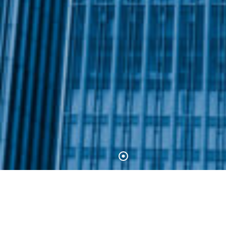
Dildar İnşaat Hakkında
Ülkemizde İnşaat Taahhüt Sektöründe faaliyet gösteren